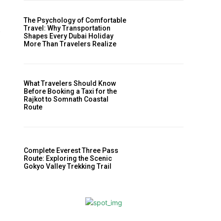
The Psychology of Comfortable
Travel: Why Transportation
Shapes Every Dubai Holiday
More Than Travelers Realize
What Travelers Should Know
Before Booking a Taxi for the
Rajkot to Somnath Coastal
Route
Complete Everest Three Pass
Route: Exploring the Scenic
Gokyo Valley Trekking Trail