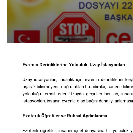
Evrenin Derinliklerine Yolculuk: Uzay İstasyonları
Uzay istasyonları, insanlık için evrenin derinliklerini 
aşarak bilinmeyene doğru atılan bu adımlar, sadece bilims
yolculuğu temsil eder. Uzayda geçirilen her an, insanı
istasyonları, insanın evrenle olan bağını daha iyi anlamas
Ezoterik Öğretiler ve Ruhsal Aydınlanma
Ezoterik öğretiler, insanın içsel dünyasına bir yolculuk 