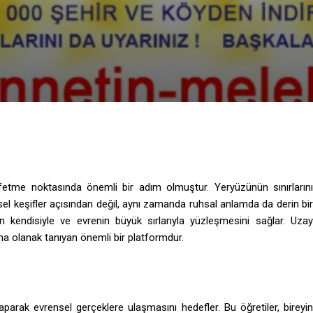
keşfetme noktasında önemli bir adım olmuştur. Yeryüzünün sınırlarını
el keşifler açısından değil, aynı zamanda ruhsal anlamda da derin bir
n kendisiyle ve evrenin büyük sırlarıyla yüzleşmesini sağlar. Uzay
ına olanak tanıyan önemli bir platformdur.
yaparak evrensel gerçeklere ulaşmasını hedefler. Bu öğretiler, bireyin