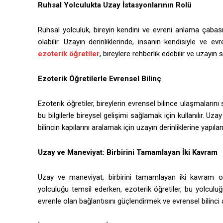
Ruhsal Yolculukta Uzay İstasyonlarının Rolü
Ruhsal yolculuk, bireyin kendini ve evreni anlama çabası
olabilir. Uzayın derinliklerinde, insanın kendisiyle ve
ezoterik öğretiler
, bireylere rehberlik edebilir ve uzayın 
Ezoterik Öğretilerle Evrensel Bilinç
Ezoterik öğretiler, bireylerin evrensel bilince ulaşmalarını
bu bilgilerle bireysel gelişimi sağlamak için kullanılır. Uza
bilincin kapılarını aralamak için uzayın derinliklerine yapıla
Uzay ve Maneviyat: Birbirini Tamamlayan İki Kavram
Uzay ve maneviyat, birbirini tamamlayan iki kavram olar
yolculuğu temsil ederken, ezoterik öğretiler, bu yolcul
evrenle olan bağlantısını güçlendirmek ve evrensel bilinci ar