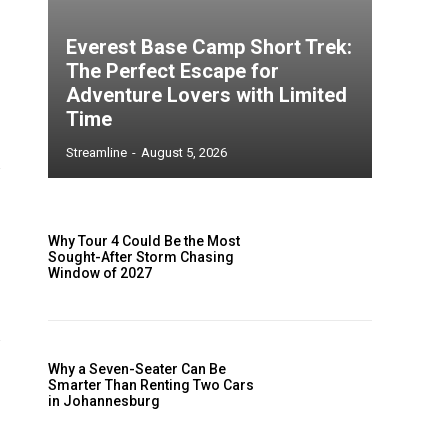
Everest Base Camp Short Trek:
The Perfect Escape for
Adventure Lovers with Limited
Time
Streamline
-
August 5, 2026
e
Why Tour 4 Could Be the Most
Sought-After Storm Chasing
Window of 2027
Why a Seven-Seater Can Be
Smarter Than Renting Two Cars
in Johannesburg