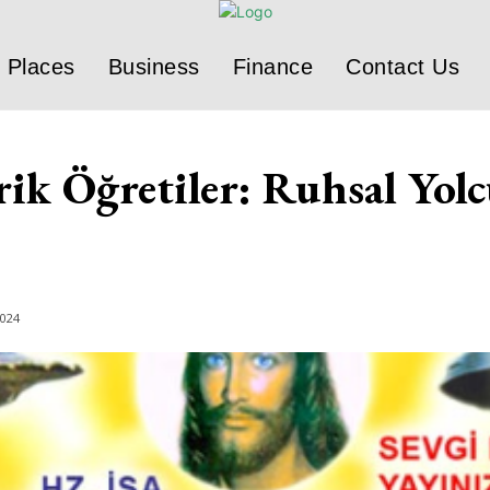
Places
Business
Finance
Contact Us
rik Öğretiler: Ruhsal Yol
2024