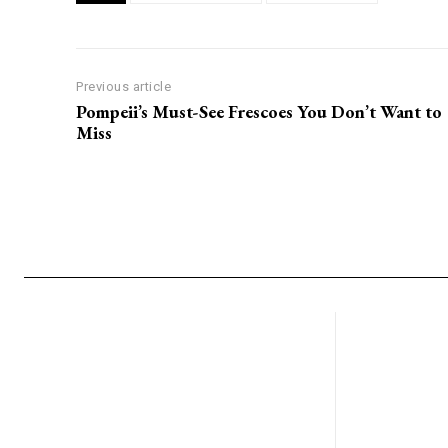
Previous article
Pompeii’s Must-See Frescoes You Don’t Want to
Miss