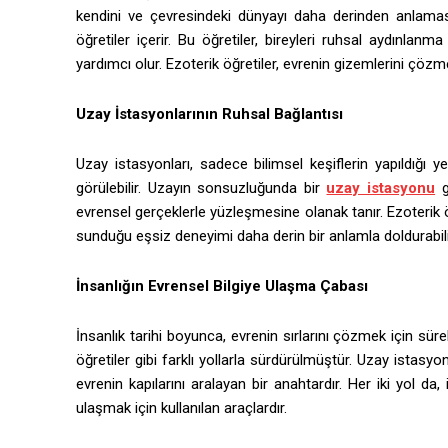
kendini ve çevresindeki dünyayı daha derinden anlamasını
öğretiler içerir. Bu öğretiler, bireyleri ruhsal aydınlan
yardımcı olur. Ezoterik öğretiler, evrenin gizemlerini çözm
Uzay İstasyonlarının Ruhsal Bağlantısı
Uzay istasyonları, sadece bilimsel keşiflerin yapıldığı 
görülebilir. Uzayın sonsuzluğunda bir
uzay istasyonu
g
evrensel gerçeklerle yüzleşmesine olanak tanır. Ezoterik öğ
sunduğu eşsiz deneyimi daha derin bir anlamla doldurabili
İnsanlığın Evrensel Bilgiye Ulaşma Çabası
İnsanlık tarihi boyunca, evrenin sırlarını çözmek için süre
öğretiler gibi farklı yollarla sürdürülmüştür. Uzay istasyonl
evrenin kapılarını aralayan bir anahtardır. Her iki yol da
ulaşmak için kullanılan araçlardır.