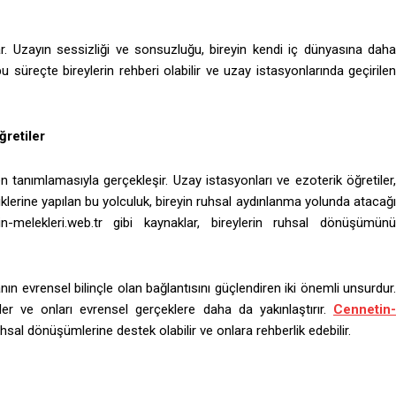
nar. Uzayın sessizliği ve sonsuzluğu, bireyin kendi iç dünyasına daha
u süreçte bireylerin rehberi olabilir ve uzay istasyonlarında geçirilen
ğretiler
 tanımlamasıyla gerçekleşir. Uzay istasyonları ve ezoterik öğretiler,
klerine yapılan bu yolculuk, bireyin ruhsal aydınlanma yolunda atacağı
n-melekleri.web.tr gibi kaynaklar, bireylerin ruhsal dönüşümünü
nın evrensel bilinçle olan bağlantısını güçlendiren iki önemli unsurdur.
eder ve onları evrensel gerçeklere daha da yakınlaştırır.
Cennetin-
uhsal dönüşümlerine destek olabilir ve onlara rehberlik edebilir.